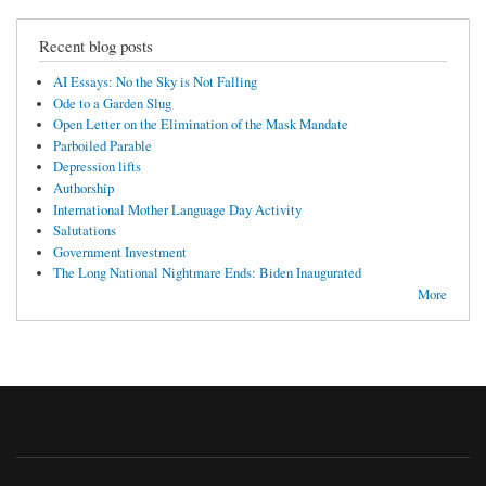
Recent blog posts
AI Essays: No the Sky is Not Falling
Ode to a Garden Slug
Open Letter on the Elimination of the Mask Mandate
Parboiled Parable
Depression lifts
Authorship
International Mother Language Day Activity
Salutations
Government Investment
The Long National Nightmare Ends: Biden Inaugurated
More