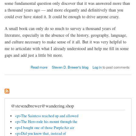
some fundamental question only discover that it was answered more than
a thousand years ago — and more elegantly and definitively than you
could ever have stated it. It could be enough to drive anyone crazy.
A small book can only do so much to survey a thousand years of
literature, especially in the absence of the history, geography, language,
and culture necessary to make sense of it all. But it was very helpful to
me to articulate with what I already understood and help me fill in some
gaps and add just a little bit more.
about Court Poetry and the Roots of Haiku
Read more
Steven D. Brewer's blog
Log in
to post comments
@stevendbrewer@wandering.shop
<p>The Saintess reached up and allowed
<p>The Hero rode his mount through the
<p>I bought one of those PurpleAir air
<p>Did you know that, instead of